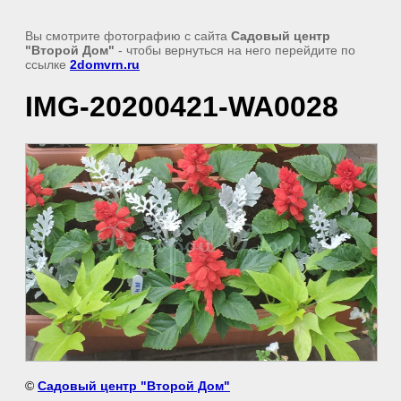
Вы смотрите фотографию с сайта
Садовый центр
"Второй Дом"
- чтобы вернуться на него перейдите по
ссылке
2domvrn.ru
IMG-20200421-WA0028
©
Садовый центр "Второй Дом"